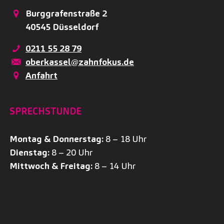
Burggrafenstraße 2
40545
Düsseldorf
0211 55 28 79
oberkassel@zahnfokus.de
Anfahrt
SPRECHSTUNDE
Montag & Donnerstag:
8 – 18 Uhr
Dienstag:
8 – 20 Uhr
Mittwoch & Freitag:
8 – 14 Uhr