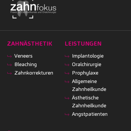
ZAHNÄSTHETIK
LEISTUNGEN
Veneers
Implantologie
Bleaching
Oralchirurgie
Zahnkorrekturen
Prophylaxe
Allgemeine
Zahnheilkunde
Ästhetische
Zahnheilkunde
Angstpatienten