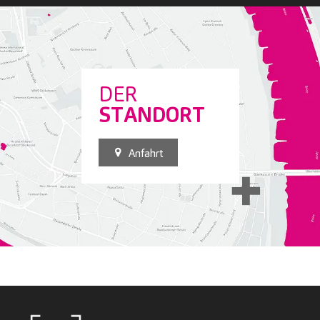
DER
STANDORT
Anfahrt