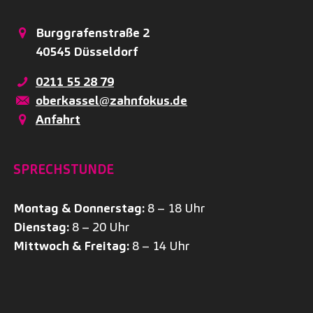
Burggrafenstraße 2
40545
Düsseldorf
0211 55 28 79
oberkassel@zahnfokus.de
Anfahrt
SPRECHSTUNDE
Montag & Donnerstag:
8 – 18 Uhr
Dienstag:
8 – 20 Uhr
Mittwoch & Freitag:
8 – 14 Uhr