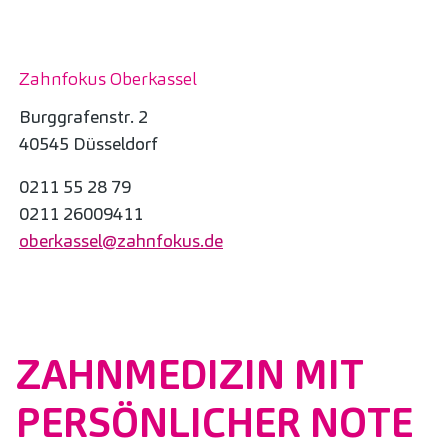
Zahnfokus Oberkassel
Burggrafenstr. 2
40545 Düsseldorf
0211 55 28 79
0211 26009411
oberkassel@zahnfokus.de
ZAHNMEDIZIN MIT
PERSÖNLICHER NOTE