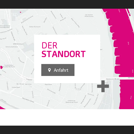
DER
STANDORT
Anfahrt