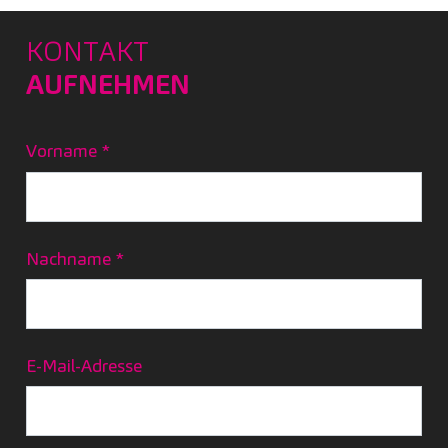
KONTAKT
AUFNEHMEN
Vorname
*
Nachname
*
E-Mail-Adresse