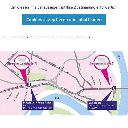
Um diesen Inhalt anzuzeigen, ist Ihre Zustimmung erforderlich.
Unsere Zahnarztpraxis in Düsseldorf Oberkassel ist
hervorragend an den ÖPNV (U-Bahn, Bus) angebunden.
Cookies akzeptieren und Inhalt laden
Parkmöglichkeiten finden Sie in der Nähe, und auch
Fahrradstellplätze stehen zur Verfügung.